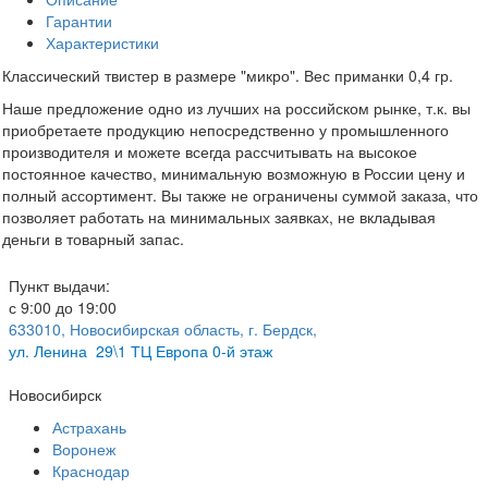
Гарантии
Характеристики
Классический твистер в размере "микро". Вес приманки 0,4 гр.
Наше предложение одно из лучших на российском рынке, т.к. вы
приобретаете продукцию непосредственно у промышленного
производителя и можете всегда рассчитывать на высокое
постоянное качество, минимальную возможную в России цену и
полный ассортимент. Вы также не ограничены суммой заказа, что
позволяет работать на минимальных заявках, не вкладывая
деньги в товарный запас.
Пункт выдачи:
с 9:00 до 19:00
633010, Новосибирская область, г. Бердск,
ул.
Ленина 29\1 ТЦ Европа 0-й этаж
Новосибирск
Астрахань
Воронеж
Краснодар