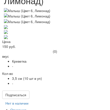
Лимонад)
Цена
150 руб.
(0)
вкус
Креветка
-
Кол-во
3,5 см (10 шт в уп)
-
Подписаться
Нет в наличии
Описание