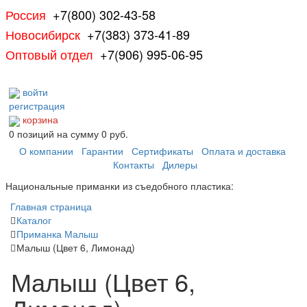
Россия
+7(800) 302-43-58
Новосибирск
+7(383) 373-41-89
Оптовый отдел
+7(906) 995-06-95
войти
регистрация
корзина
0
позиций
на сумму
0 руб.
О компании
Гарантии
Сертификаты
Оплата и доставка
Контакты
Дилеры
Национальные приманки из съедобного пластика:
Главная страница
Каталог
Приманка Малыш
Малыш (Цвет 6, Лимонад)
Малыш (Цвет 6,