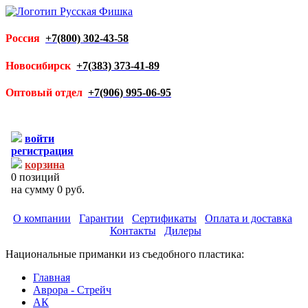
Россия
+7(800) 302-43-58
Новосибирск
+7(383) 373-41-89
Оптовый отдел
+7(906) 995-06-95
войти
регистрация
корзина
0
позиций
на сумму
0 руб.
О компании
Гарантии
Сертификаты
Оплата и доставка
Контакты
Дилеры
Национальные приманки из съедобного пластика:
Главная
Аврора - Стрейч
АК