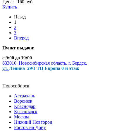
Цена:
160 руб.
Купить
Назад
1
2
3
Вперед
Пункт выдачи:
с 9:00 до 19:00
633010, Новосибирская область, г. Бердск,
ул.
Ленина 29\1 ТЦ Европа 0-й этаж
Новосибирск
Астрахань
Воронеж
Краснодар
Красноярск
Москва
Нижний Новгород
Ростов-на-Дону