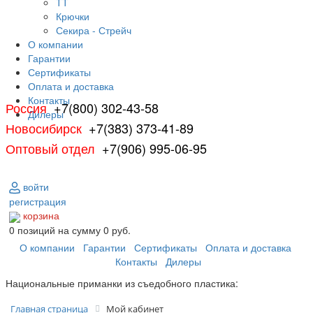
ТТ
Крючки
Секира - Стрейч
О компании
Гарантии
Сертификаты
Оплата и доставка
Контакты
Россия
+7(800) 302-43-58
Дилеры
Новосибирск
+7(383) 373-41-89
Оптовый отдел
+7(906) 995-06-95
войти
регистрация
корзина
0
позиций
на сумму
0 руб.
О компании
Гарантии
Сертификаты
Оплата и доставка
Контакты
Дилеры
Национальные приманки из съедобного пластика:
Главная страница
Мой кабинет