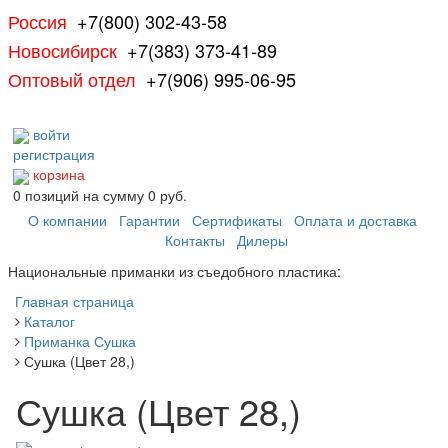
Россия
+7(800) 302-43-58
Новосибирск
+7(383) 373-41-89
Оптовый отдел
+7(906) 995-06-95
войти
регистрация
корзина
0
позиций
на сумму
0 руб.
О компании
Гарантии
Сертификаты
Оплата и доставка
Контакты
Дилеры
Национальные приманки из съедобного пластика:
Главная страница
Каталог
Приманка Сушка
Сушка (Цвет 28,)
Сушка (Цвет 28,)