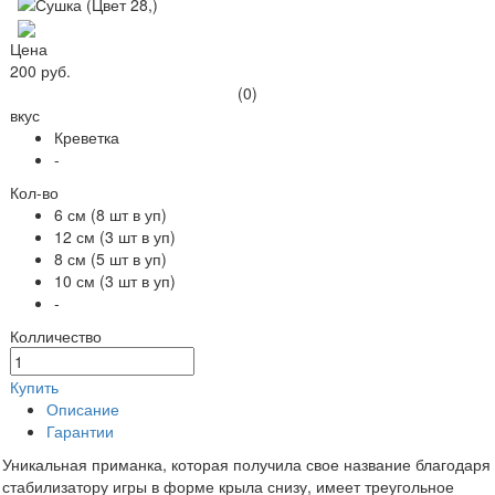
Цена
200 руб.
(0)
вкус
Креветка
-
Кол-во
6 см (8 шт в уп)
12 см (3 шт в уп)
8 см (5 шт в уп)
10 см (3 шт в уп)
-
Колличество
Купить
Описание
Гарантии
Уникальная приманка, которая получила свое название благодаря
стабилизатору игры в форме крыла снизу, имеет треугольное