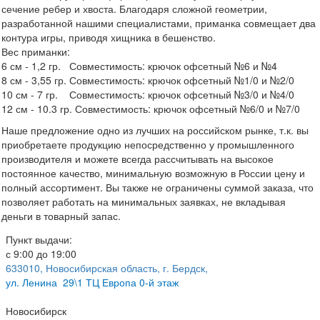
сечение ребер и хвоста. Благодаря сложной геометрии,
разработанной нашими специалистами, приманка совмещает два
контура игры, приводя хищника в бешенство.
Вес приманки:
6 см - 1,2 гр. Совместимость: крючок офсетный №6 и №4
8 см - 3,55 гр. Совместимость: крючок офсетный №1/0 и №2/0
10 см - 7 гр. Совместимость: крючок офсетный №3/0 и №4/0
12 см - 10.3 гр. Совместимость: крючок офсетный №6/0 и №7/0
Наше предложение одно из лучших на российском рынке, т.к. вы
приобретаете продукцию непосредственно у промышленного
производителя и можете всегда рассчитывать на высокое
постоянное качество, минимальную возможную в России цену и
полный ассортимент. Вы также не ограничены суммой заказа, что
позволяет работать на минимальных заявках, не вкладывая
деньги в товарный запас.
Пункт выдачи:
с 9:00 до 19:00
633010, Новосибирская область, г. Бердск,
ул.
Ленина 29\1 ТЦ Европа 0-й этаж
Новосибирск